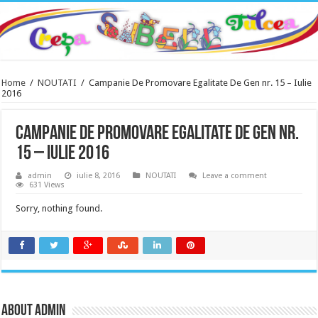
Home
/
NOUTATI
/
Campanie De Promovare Egalitate De Gen nr. 15 – Iulie
2016
Campanie De Promovare Egalitate De Gen nr.
15 – Iulie 2016
admin
iulie 8, 2016
NOUTATI
Leave a comment
631 Views
Sorry, nothing found.
About admin