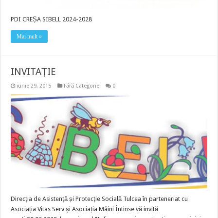
PDI CREȘA SIBELL 2024-2028
Mai mult »
INVITAȚIE
iunie 29, 2015
Fără Categorie
0
Direcția de Asistență și Protecție Socială Tulcea în parteneriat cu
Asociația Vitas Serv și Asociația Mâini Întinse vă invită